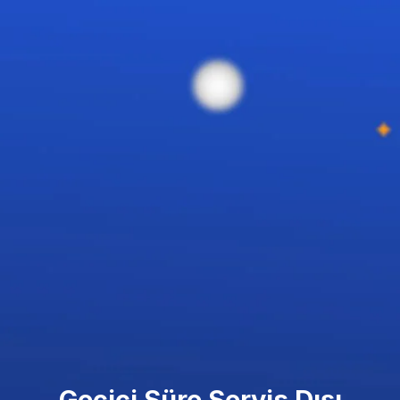
Geçici Süre Servis Dışı