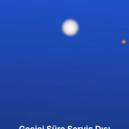
Geçici Süre Servis Dışı