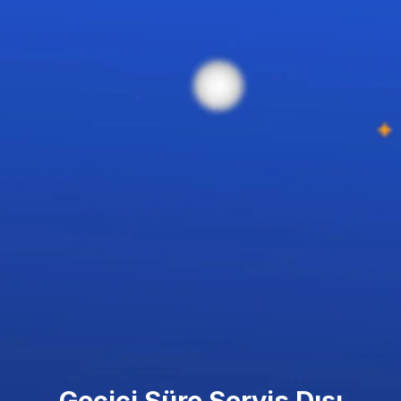
Geçici Süre Servis Dışı