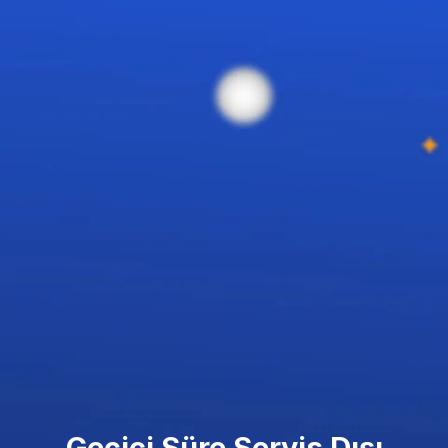
Geçici Süre Servis Dışı